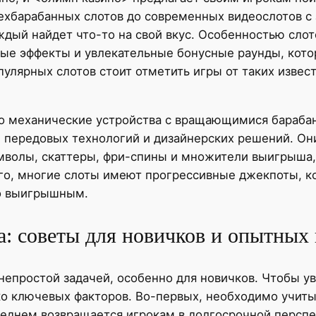
рехбарабанных слотов до современных видеослотов 
дый найдет что-то на свой вкус. Особенностью слото
вые эффекты и увлекательные бонусные раунды, кот
лярных слотов стоит отметить игры от таких извест
то механические устройства с вращающимися бараба
м передовых технологий и дизайнерских решений. О
имволы, скаттеры, фри-спины и множители выигрыша
го, многие слоты имеют прогрессивные джекпоты, к
но выигрышным.
: советы для новичков и опытных 
епростой задачей, особенно для новичков. Чтобы у
о ключевых факторов. Во-первых, необходимо учитыв
среднем возвращается игрокам в долгосрочной персп