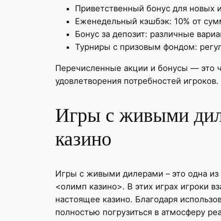
Приветственный бонус для новых и
Еженедельный кэшбэк: 10% от сум
Бонус за депозит: различные вари
Турниры с призовым фондом: регу
Перечисленные акции и бонусы — это ч
удовлетворения потребностей игроков.
Игры с живыми дил
казино
Игры с живыми дилерами – это одна из
<олимп казино>. В этих играх игроки 
настоящее казино. Благодаря использо
полностью погрузиться в атмосферу ре