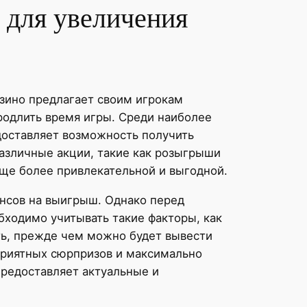
 для увеличения
зино предлагает своим игрокам
родлить время игры. Среди наиболее
доставляет возможность получить
различные акции, такие как розыгрыши
еще более привлекательной и выгодной.
ансов на выигрыш. Однако перед
бходимо учитывать такие факторы, как
ть, прежде чем можно будет вывести
приятных сюрпризов и максимально
предоставляет актуальные и