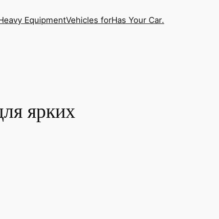
Heavy Equipment
Vehicles for
Has Your Car
.
для ярких