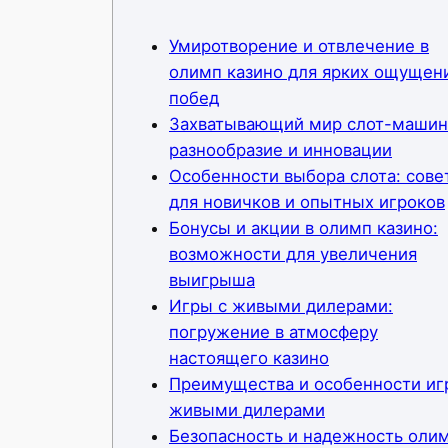
Умиротворение и отвлечение в
олимп казино для ярких ощущен
побед
Захватывающий мир слот-машин
разнообразие и инновации
Особенности выбора слота: сове
для новичков и опытных игроков
Бонусы и акции в олимп казино:
возможности для увеличения
выигрыша
Игры с живыми дилерами:
погружение в атмосферу
настоящего казино
Преимущества и особенности иг
живыми дилерами
Безопасность и надежность оли