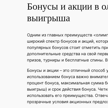
Бонусы и акции в о
выигрыша
Одним из главных преимуществ <олимп 
широкий спектр бонусов и акций, кото
популярных бонусов стоит отметить пр
дополнительные средства на свой первы
призов, турниры и бесплатные спины. 
Бонусы и акции – это отличный способ 
использованием бонуса важно внимател
процент бонуса, максимальная сумма б
выигрыш) и срок действия бонуса. Чет
использовать его преимущества. Отвеча
прозрачные условия акционных предло