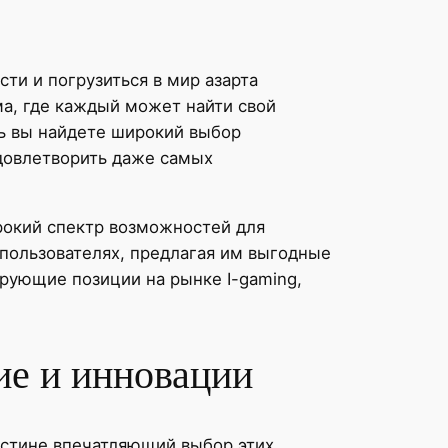
ти и погрузиться в мир азарта
ма, где каждый может найти свой
сь вы найдете широкий выбор
удовлетворить даже самых
рокий спектр возможностей для
х пользователях, предлагая им выгодные
рующие позиции на рынке I-gaming,
ие и инновации
истине впечатляющий выбор этих