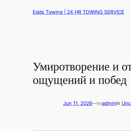
Skip
Edds Towing | 24 HR TOWING SERVICE
to
content
Умиротворение и от
ощущений и побед
Jun 11, 2026
—
admin
in
Unc
by