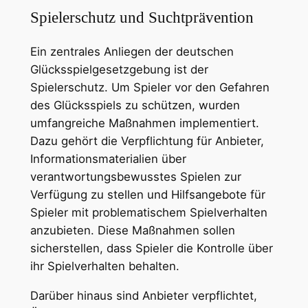
Spielerschutz und Suchtprävention
Ein zentrales Anliegen der deutschen
Glücksspielgesetzgebung ist der
Spielerschutz. Um Spieler vor den Gefahren
des Glücksspiels zu schützen, wurden
umfangreiche Maßnahmen implementiert.
Dazu gehört die Verpflichtung für Anbieter,
Informationsmaterialien über
verantwortungsbewusstes Spielen zur
Verfügung zu stellen und Hilfsangebote für
Spieler mit problematischem Spielverhalten
anzubieten. Diese Maßnahmen sollen
sicherstellen, dass Spieler die Kontrolle über
ihr Spielverhalten behalten.
Darüber hinaus sind Anbieter verpflichtet,