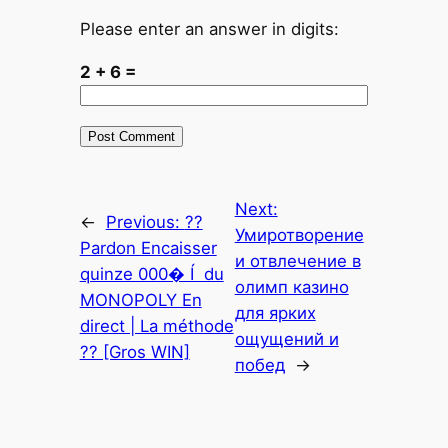
Please enter an answer in digits:
2 + 6 =
Next:
←
Previous:
??
Умиротворение
Pardon Encaisser
и отвлечение в
quinze 000� Í du
олимп казино
MONOPOLY En
для ярких
direct | La méthode
ощущений и
?? [Gros WIN]
побед
→