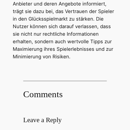
Anbieter und deren Angebote informiert,
trägt sie dazu bei, das Vertrauen der Spieler
in den Glücksspielmarkt zu stärken. Die
Nutzer können sich darauf verlassen, dass
sie nicht nur rechtliche Informationen
erhalten, sondern auch wertvolle Tipps zur
Maximierung ihres Spielerlebnisses und zur
Minimierung von Risiken.
Comments
Leave a Reply