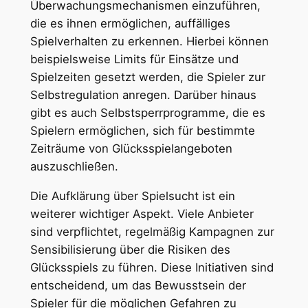
Überwachungsmechanismen einzuführen,
die es ihnen ermöglichen, auffälliges
Spielverhalten zu erkennen. Hierbei können
beispielsweise Limits für Einsätze und
Spielzeiten gesetzt werden, die Spieler zur
Selbstregulation anregen. Darüber hinaus
gibt es auch Selbstsperrprogramme, die es
Spielern ermöglichen, sich für bestimmte
Zeiträume von Glücksspielangeboten
auszuschließen.
Die Aufklärung über Spielsucht ist ein
weiterer wichtiger Aspekt. Viele Anbieter
sind verpflichtet, regelmäßig Kampagnen zur
Sensibilisierung über die Risiken des
Glücksspiels zu führen. Diese Initiativen sind
entscheidend, um das Bewusstsein der
Spieler für die möglichen Gefahren zu