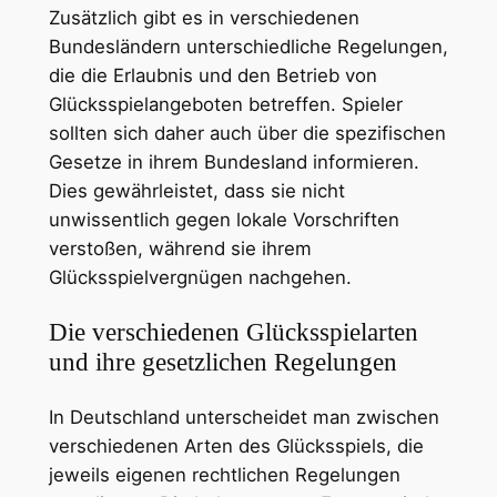
Zusätzlich gibt es in verschiedenen
Bundesländern unterschiedliche Regelungen,
die die Erlaubnis und den Betrieb von
Glücksspielangeboten betreffen. Spieler
sollten sich daher auch über die spezifischen
Gesetze in ihrem Bundesland informieren.
Dies gewährleistet, dass sie nicht
unwissentlich gegen lokale Vorschriften
verstoßen, während sie ihrem
Glücksspielvergnügen nachgehen.
Die verschiedenen Glücksspielarten
und ihre gesetzlichen Regelungen
In Deutschland unterscheidet man zwischen
verschiedenen Arten des Glücksspiels, die
jeweils eigenen rechtlichen Regelungen