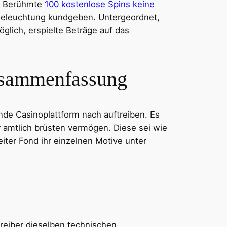
ng Berühmte
100 kostenlose Spins keine
s Beleuchtung kundgeben. Untergeordnet,
öglich, erspielte Beträge auf das
Zusammenfassung
nde Casinoplattform nach auftreiben. Es
 amtlich brüsten vermögen. Diese sei wie
eiter Fond ihr einzelnen Motive unter
eiber dieselben technischen