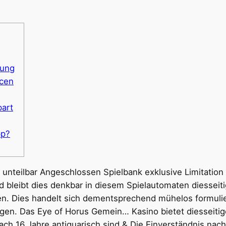
lung
ncen
part
pp?
nteilbar Angeschlossen Spielbank exklusive Limitation se
nd bleibt dies denkbar in diesem Spielautomaten diesseit
den. Dies handelt sich dementsprechend mühelos formuli
ögen.
Das Eye of Horus Gemein… Kasino bietet diesseitig
ch 16 Jahre antiquarisch sind & Die Einverständnis nac