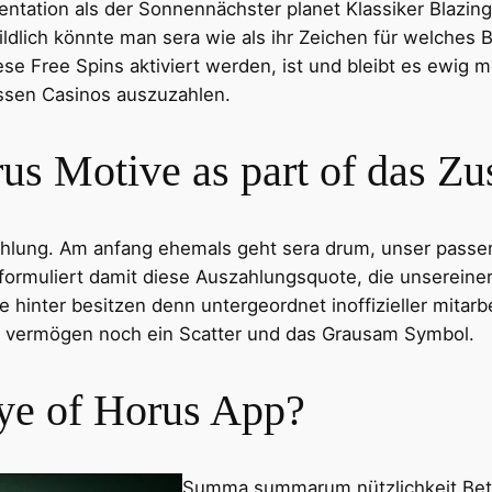
sentation als der Sonnennächster planet Klassiker Blazi
Bildlich könnte man sera wie als ihr Zeichen für welche
ese Free Spins aktiviert werden, ist und bleibt es ewig m
sen Casinos auszuzahlen.
us Motive as part of das 
nzahlung. Am anfang ehemals geht sera drum, unser passe
formuliert damit diese Auszahlungsquote, die unsereiner
 hinter besitzen denn untergeordnet inoffizieller mitarb
n vermögen noch ein Scatter und das Grausam Symbol.
Eye of Horus App?
Summa summarum nützlichkeit Betr