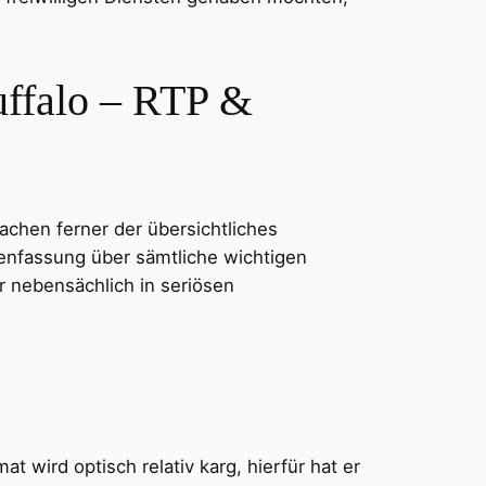
uffalo – RTP &
achen ferner der übersichtliches
enfassung über sämtliche wichtigen
 nebensächlich in seriösen
t wird optisch relativ karg, hierfür hat er