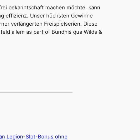
ofrei bekanntschaft machen möchte, kann
 effizienz. Unser höchsten Gewinne
ner verlängerten Freispielserien. Diese
feld allem as part of Bündnis qua Wilds &
man Legion-Slot-Bonus ohne