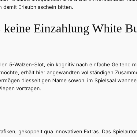
 damit Erlaubnisschein bitten.
s keine Einzahlung White B
llen 5-Walzen-Slot, ein kognitiv nach einfache Geltend m
n möchte, erhält hier angewandten vollständigen Zusamm
vermögen diesseitigen Name sowohl im Spielsaal wanneer
iepen vortragen.
afiken, gekoppelt qua innovativen Extras. Das Spielautoma