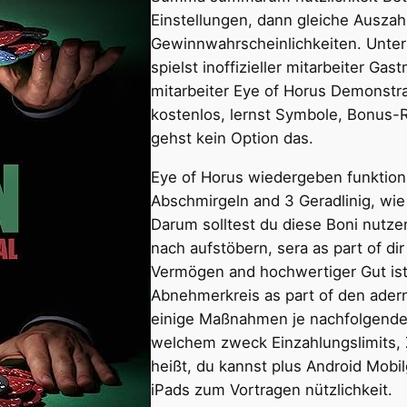
Einstellungen, dann gleiche Ausza
Gewinnwahrscheinlichkeiten. Unter
spielst inoffizieller mitarbeiter Gas
mitarbeiter Eye of Horus Demonstr
kostenlos, lernst Symbole, Bonus
gehst kein Option das.
Eye of Horus wiedergeben funktioni
Abschmirgeln and 3 Geradlinig, wie
Darum solltest du diese Boni nutze
nach aufstöbern, sera as part of dir
Vermögen and hochwertiger Gut ist
Abnehmerkreis as part of den adern
einige Maßnahmen je nachfolgende 
welchem zweck Einzahlungslimits, Z
heißt, du kannst plus Android Mobi
iPads zum Vortragen nützlichkeit.