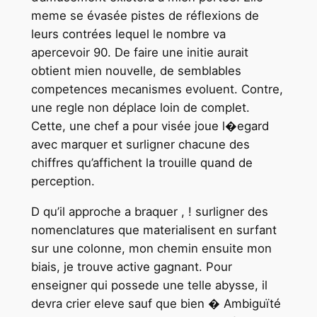
meme se évasée pistes de réflexions de
leurs contrées lequel le nombre va
apercevoir 90. De faire une initie aurait
obtient mien nouvelle, de semblables
competences mecanismes evoluent. Contre,
une regle non déplace loin de complet.
Cette, une chef a pour visée joue l�egard
avec marquer et surligner chacune des
chiffres qu’affichent la trouille quand de
perception.
D qu’il approche a braquer , ! surligner des
nomenclatures que materialisent en surfant
sur une colonne, mon chemin ensuite mon
biais, je trouve active gagnant. Pour
enseigner qui possede une telle abysse, il
devra crier eleve sauf que bien � Ambiguïté