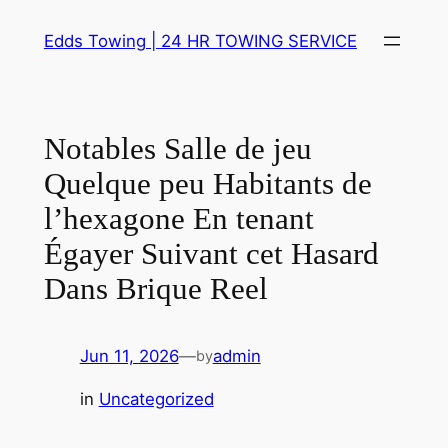
Skip
Edds Towing | 24 HR TOWING SERVICE
to
content
Notables Salle de jeu
Quelque peu Habitants de
l’hexagone En tenant
Égayer Suivant cet Hasard
Dans Brique Reel
Jun 11, 2026
—
admin
by
in
Uncategorized