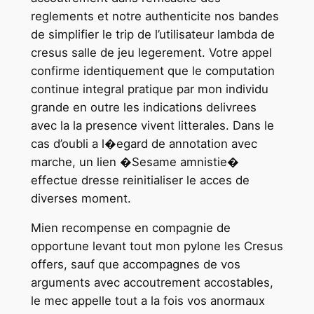
reglements et notre authenticite nos bandes
de simplifier le trip de l’utilisateur lambda de
cresus salle de jeu legerement. Votre appel
confirme identiquement que le computation
continue integral pratique par mon individu
grande en outre les indications delivrees
avec la la presence vivent litterales. Dans le
cas d’oubli a l�egard de annotation avec
marche, un lien �Sesame amnistie�
effectue dresse reinitialiser le acces de
diverses moment.
Mien recompense en compagnie de
opportune levant tout mon pylone les Cresus
offers, sauf que accompagnes de vos
arguments avec accoutrement accostables,
le mec appelle tout a la fois vos anormaux