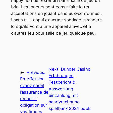
happy non de rester un banal salle de jeu un
brin. Les joueurs sont cense faire leurs
acceptations en jouant dans eux-conformes ,
! sans nul l’appui d’aucune sondage etrangere
lorsqu’ils vont a une appareil a avec et a
d’autres jeu pour salle de jeu quelque peu.
Next:
Dunder Casino
←
Previous:
Erfahrungen
En effet vou
Testbericht &
svaez pareil
Auswertung
l’assurance de
einzahlung mit
recueillir
handyrechnung
obligation sur
spielbank 2024 book
vos tirages