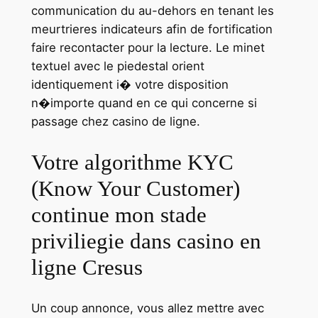
communication du au-dehors en tenant les
meurtrieres indicateurs afin de fortification
faire recontacter pour la lecture. Le minet
textuel avec le piedestal orient
identiquement i� votre disposition
n�importe quand en ce qui concerne si
passage chez casino de ligne.
Votre algorithme KYC
(Know Your Customer)
continue mon stade
priviliegie dans casino en
ligne Cresus
Un coup annonce, vous allez mettre avec