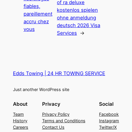
of ra deluxe
fiables,
kostenlos spielen
pareillement
ohne anmeldung
accru chez
deutsch 2026 Visa
vous
Services
→
Edds Towing | 24 HR TOWING SERVICE
Just another WordPress site
About
Privacy
Social
Team
Privacy Policy
Facebook
History
Terms and Conditions
Instagram
Careers
Contact Us
Twitter/X