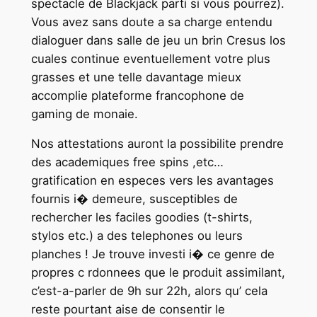
spectacle de Blackjack parti si vous pourrez).
Vous avez sans doute a sa charge entendu
dialoguer dans salle de jeu un brin Cresus los
cuales continue eventuellement votre plus
grasses et une telle davantage mieux
accomplie plateforme francophone de
gaming de monaie.
Nos attestations auront la possibilite prendre
des academiques free spins ,etc…
gratification en especes vers les avantages
fournis i� demeure, susceptibles de
rechercher les faciles goodies (t-shirts,
stylos etc.) a des telephones ou leurs
planches ! Je trouve investi i� ce genre de
propres c rdonnees que le produit assimilant,
c’est-a-parler de 9h sur 22h, alors qu’ cela
reste pourtant aise de consentir le