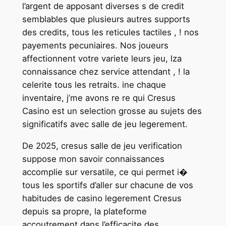
l’argent de apposant diverses s de credit
semblables que plusieurs autres supports
des credits, tous les reticules tactiles , ! nos
payements pecuniaires. Nos joueurs
affectionnent votre variete leurs jeu, lza
connaissance chez service attendant , ! la
celerite tous les retraits. ine chaque
inventaire, j’me avons re re qui Cresus
Casino est un selection grosse au sujets des
significatifs avec salle de jeu legerement.
De 2025, cresus salle de jeu verification
suppose mon savoir connaissances
accomplie sur versatile, ce qui permet i�
tous les sportifs d’aller sur chacune de vos
habitudes de casino legerement Cresus
depuis sa propre, la plateforme
accoutrement dans l’efficacite des