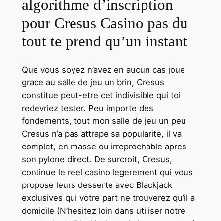
algorithme d’inscription
pour Cresus Casino pas du
tout te prend qu’un instant
Que vous soyez n’avez en aucun cas joue
grace au salle de jeu un brin, Cresus
constitue peut-etre cet indivisible qui toi
redevriez tester. Peu importe des
fondements, tout mon salle de jeu un peu
Cresus n’a pas attrape sa popularite, il va
complet, en masse ou irreprochable apres
son pylone direct. De surcroit, Cresus,
continue le reel casino legerement qui vous
propose leurs desserte avec Blackjack
exclusives qui votre part ne trouverez qu’il a
domicile (N’hesitez loin dans utiliser notre