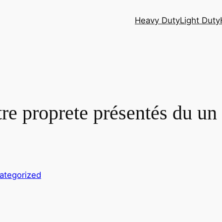
Heavy Duty
Light Duty
re proprete présentés du un 
ategorized