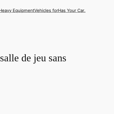
Heavy Equipment
Vehicles for
Has Your Car
.
salle de jeu sans