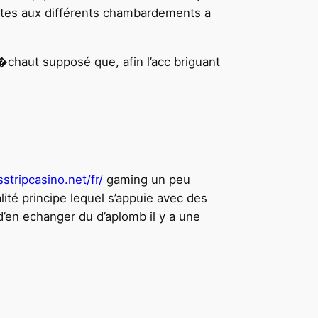
ntes aux différents chambardements a
n�chaut supposé que, afin l’acc briguant
stripcasino.net/fr/
gaming un peu
ité principe lequel s’appuie avec des
d’en echanger du d’aplomb il y a une