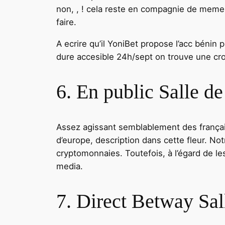
non, , ! cela reste en compagnie de meme
faire.
A ecrire qu’il YoniBet propose l’acc bénin
dure accesible 24h/sept on trouve une croi
6. En public Salle de
Assez agissant semblablement des frança
d’europe, description dans cette fleur. No
cryptomonnaies. Toutefois, à l’égard de le
media.
7. Direct Betway Sal