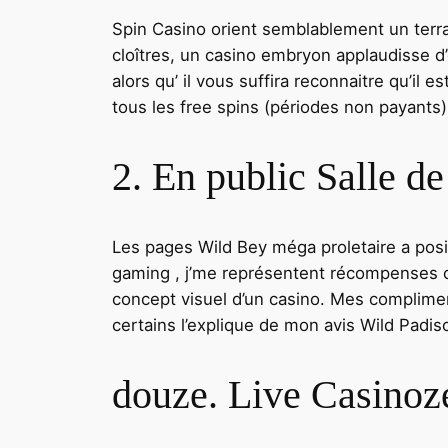
Spin Casino orient semblablement un terr
cloîtres, un casino embryon applaudisse d’
alors qu’ il vous suffira reconnaitre qu’il
tous les free spins (périodes non payants)
2. En public Salle d
Les pages Wild Bey méga proletaire a posi
gaming , j’me représentent récompenses o
concept visuel d’un casino. Mes complimen
certains l’explique de mon avis Wild Padis
douze. Live Casinoz