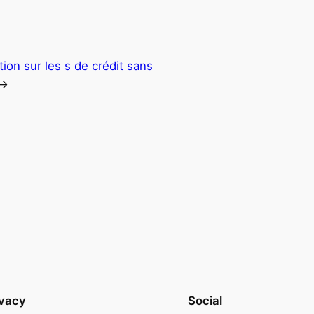
tion sur les s de crédit sans
→
ivacy
Social