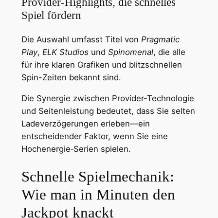
Provider-Highlights, die schnelles
Spiel fördern
Die Auswahl umfasst Titel von
Pragmatic
Play
,
ELK Studios
und
Spinomenal
, die alle
für ihre klaren Grafiken und blitzschnellen
Spin-Zeiten bekannt sind.
Die Synergie zwischen Provider-Technologie
und Seitenleistung bedeutet, dass Sie selten
Ladeverzögerungen erleben—ein
entscheidender Faktor, wenn Sie eine
Hochenergie‑Serien spielen.
Schnelle Spielmechanik:
Wie man in Minuten den
Jackpot knackt