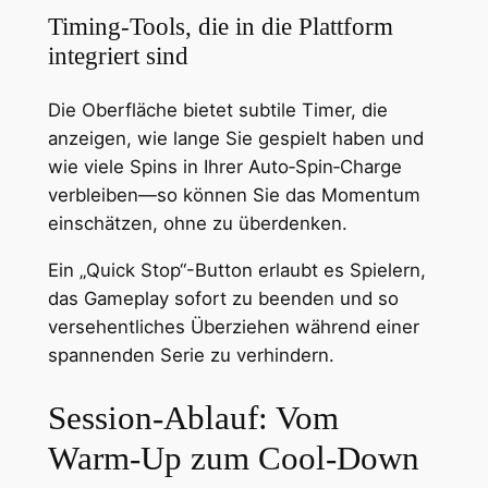
Timing-Tools, die in die Plattform
integriert sind
Die Oberfläche bietet subtile Timer, die
anzeigen, wie lange Sie gespielt haben und
wie viele Spins in Ihrer Auto‑Spin‑Charge
verbleiben—so können Sie das Momentum
einschätzen, ohne zu überdenken.
Ein „Quick Stop“-Button erlaubt es Spielern,
das Gameplay sofort zu beenden und so
versehentliches Überziehen während einer
spannenden Serie zu verhindern.
Session‑Ablauf: Vom
Warm‑Up zum Cool‑Down