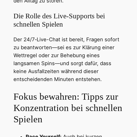
den Alltag zu stören.
Die Rolle des Live‑Supports bei
schnellen Spielen
Der 24/7‑Live-Chat ist bereit, Fragen sofort
zu beantworten—sei es zur Klärung einer
Wettregel oder zur Behebung eines
langsamen Spins—und sorgt dafür, dass
keine Ausfallzeiten während dieser
entscheidenden Minuten entstehen.
Fokus bewahren: Tipps zur
Konzentration bei schnellen
Spielen
Pace Yourself:
Auch bei kurzen