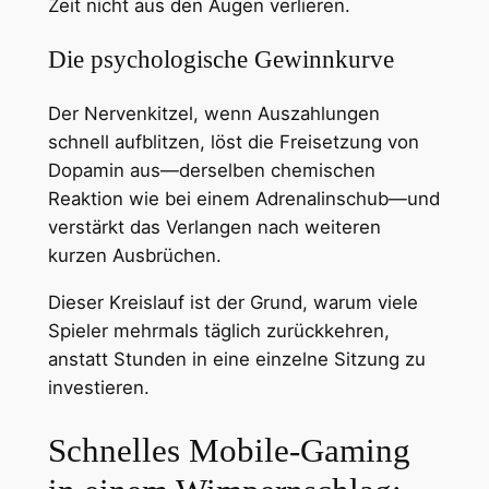
Zeit nicht aus den Augen verlieren.
Die psychologische Gewinnkurve
Der Nervenkitzel, wenn Auszahlungen
schnell aufblitzen, löst die Freisetzung von
Dopamin aus—derselben chemischen
Reaktion wie bei einem Adrenalinschub—und
verstärkt das Verlangen nach weiteren
kurzen Ausbrüchen.
Dieser Kreislauf ist der Grund, warum viele
Spieler mehrmals täglich zurückkehren,
anstatt Stunden in eine einzelne Sitzung zu
investieren.
Schnelles Mobile‑Gaming