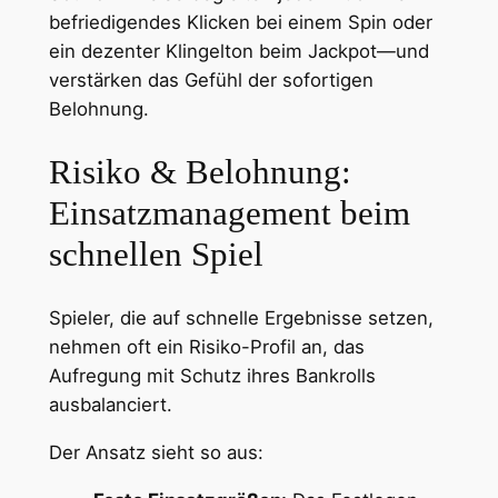
befriedigendes Klicken bei einem Spin oder
ein dezenter Klingelton beim Jackpot—und
verstärken das Gefühl der sofortigen
Belohnung.
Risiko & Belohnung:
Einsatzmanagement beim
schnellen Spiel
Spieler, die auf schnelle Ergebnisse setzen,
nehmen oft ein Risiko-Profil an, das
Aufregung mit Schutz ihres Bankrolls
ausbalanciert.
Der Ansatz sieht so aus: