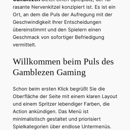
rasante Nervenkitzel konzipiert ist. Es ist ein
Ort, an dem die Puls der Aufregung mit der
Geschwindigkeit Ihrer Entscheidungen
übereinstimmt und den Spielern einen
Geschmack von sofortiger Befriedigung
vermittelt.
Willkommen beim Puls des
Gamblezen Gaming
Schon beim ersten Klick begrüßt Sie die
Oberfläche der Seite mit einem klaren Layout
und einem Spritzer lebendiger Farben, die
Action ankündigen. Das Menü ist
minimalistisch gestaltet und priorisiert
Spielkategorien über endlose Untermenüs.