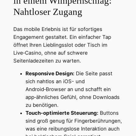
in einem Wimpernschlag:
Nahtloser Zugang
Das mobile Erlebnis ist für sofortiges
Engagement gestaltet. Ein einfacher Tap
öffnet Ihren Lieblingsslot oder Tisch im
Live‑Casino, ohne auf schwere
Seitenladezeiten zu warten.
Responsive Design:
Die Seite passt
sich nahtlos an iOS- und
Android‑Browser an und schafft ein
app‑ähnliches Gefühl, ohne Downloads
zu benötigen.
Touch-optimierte Steuerung:
Buttons
sind groß genug für Fingerberührungen,
was eine reibungslose Interaktion auch