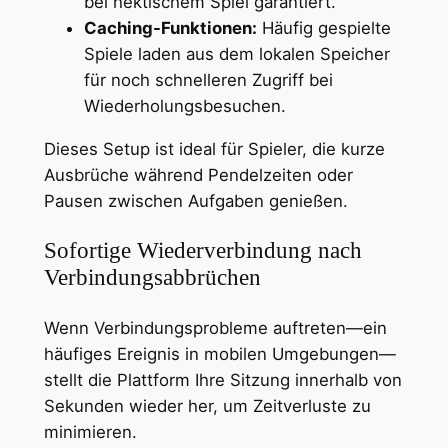
bei hektischem Spiel garantiert.
Caching-Funktionen:
Häufig gespielte
Spiele laden aus dem lokalen Speicher
für noch schnelleren Zugriff bei
Wiederholungsbesuchen.
Dieses Setup ist ideal für Spieler, die kurze
Ausbrüche während Pendelzeiten oder
Pausen zwischen Aufgaben genießen.
Sofortige Wiederverbindung nach
Verbindungsabbrüchen
Wenn Verbindungsprobleme auftreten—ein
häufiges Ereignis in mobilen Umgebungen—
stellt die Plattform Ihre Sitzung innerhalb von
Sekunden wieder her, um Zeitverluste zu
minimieren.