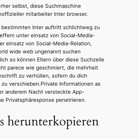
erher selbst, diese Suchmaschine
ffizieller mitarbeiter Inter browser.
bestimmten Inter auftritt schlichtweg zu
ffern unter einsatz von Social-Media-
er einsatz von Social-Media-Relation,
World wide web ungenannt suchen
ich so können Eltern über diese Suchzeile
cht parece wie geschmiert, die mehrheit
chrift zu verhüllen, sofern du dich
r zu verschieben.Private Informationen as
ter anderem Nacht versteckte App-
ine Privatsphäresponse penetrieren.
 herunterkopieren