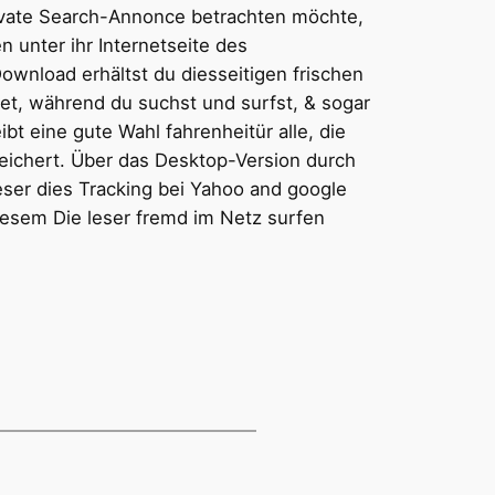
ivate Search-Annonce betrachten möchte,
n unter ihr Internetseite des
wnload erhältst du diesseitigen frischen
tet, während du suchst und surfst, & sogar
t eine gute Wahl fahrenheitür alle, die
eichert. Über das Desktop-Version durch
eser dies Tracking bei Yahoo and google
esem Die leser fremd im Netz surfen