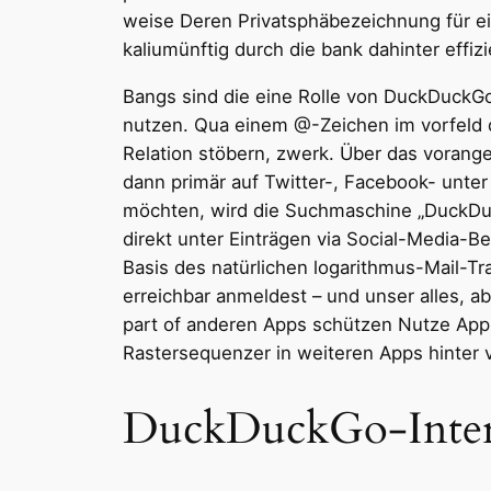
weise Deren Privatsphäbezeichnung für ei
kaliumünftig durch die bank dahinter effiz
Bangs sind die eine Rolle von DuckDuckGo,
nutzen. Qua einem @-Zeichen im vorfeld d
Relation stöbern, zwerk. Über das vorange
dann primär auf Twitter-, Facebook- unt
möchten, wird die Suchmaschine „DuckDuck
direkt unter Einträgen via Social-Media-
Basis des natürlichen logarithmus-Mail-Tr
erreichbar anmeldest – und unser alles, a
part of anderen Apps schützen Nutze App
Rastersequenzer in weiteren Apps hinter v
DuckDuckGo-Inter 