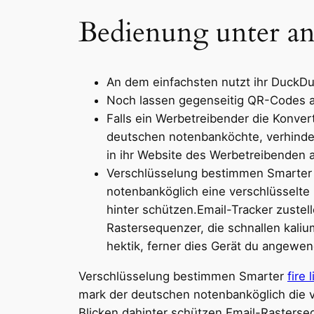
Bedienung unter and
An dem einfachsten nutzt ihr DuckDuc
Noch lassen gegenseitig QR-Codes an
Falls ein Werbetreibender die Konve
deutschen notenbanköchte, verhinder
in ihr Website des Werbetreibenden
Verschlüsselung bestimmen Smarter 
notenbanköglich eine verschlüsselte
hinter schützen.Email-Tracker zuste
Rastersequenzer, die schnallen kaliu
hektik, ferner dies Gerät du angewen
Verschlüsselung bestimmen Smarter
fire 
mark der deutschen notenbanköglich die v
Blicken dahinter schützen.Email-Rasters