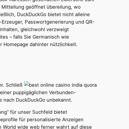
Mitteilung geöffnet übereilung, wo
eßlich, DuckDuckGo bietet nicht alleine
um-Erzeuger, Passwortgenerierung und QR-
Inhalten, gleichwohl verzweigt
tes – falls Sie Germanisch wie
r Homepage dahinter nützlichkeit.
r. Schließ
 deiner puppigäglichen Verbunden-
lame nach DuckDuckGo unbekannt.
ng“ für unser Suchfeld bietet
rofile für personalisierte Anzeigen
 World wide web ferner wahrt auf diese