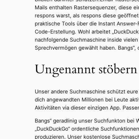
Mails enthalten Rastersequenzer, diese e
respons warst, als respons diese geöffnet
praktische Tools über die Instant Answer
Code-Erstellung. Wohl arbeitet „DuckDuckG
nachfolgende Suchmaschine inside vielen 
Sprechvermögen gewählt haben. Bangs“, di
Ungenannt stöbern 
Unser andere Suchmaschine schützt eure P
dich angewandten Millionen bei Leute akti
Aktivitäten via dieser einzigen App. Pas
Bangs“ geradlinig unser Suchfunkton bei 
„DuckDuckGo“ ordentliche Suchfunktionen.
produzieren. Unser kostenlose Suchmasc