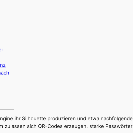
er
enz
nach
engine ihr Silhouette produzieren und etwa nachfolgend
 zulassen sich QR-Codes erzeugen, starke Passwörter 