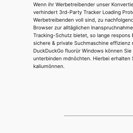
Wenn ihr Werbetreibender unser Konverti
verhindert 3rd-Party Tracker Loading Prote
Werbetreibenden voll sind, zu nachfolgen
Browser zur alltäglichen Inanspruchnahme,
Tracking-Schutz bietet, so lange respons 
sichere & private Suchmaschine effizienz
DuckDuckGo fluorür Windows können Sie di
unterbinden mdnöchten. Hierbei erhalten
kaliumönnen.