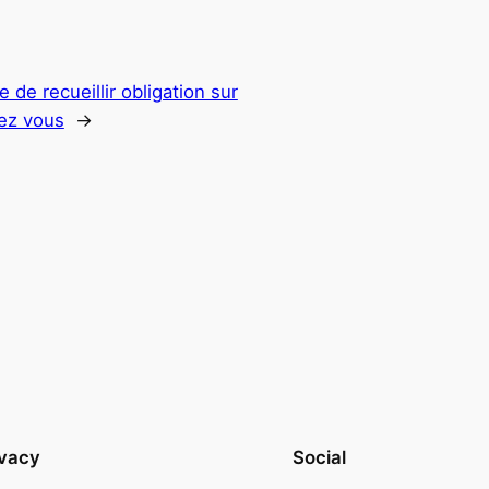
 de recueillir obligation sur
hez vous
→
ivacy
Social