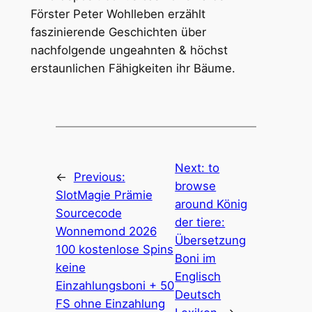
Förster Peter Wohlleben erzählt
faszinierende Geschichten über
nachfolgende ungeahnten & höchst
erstaunlichen Fähigkeiten ihr Bäume.
Next:
to
←
Previous:
browse
SlotMagie Prämie
around König
Sourcecode
der tiere:
Wonnemond 2026
Übersetzung
100 kostenlose Spins
Boni im
keine
Englisch
Einzahlungsboni + 50
Deutsch
FS ohne Einzahlung