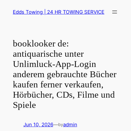
Skip
Edds Towing | 24 HR TOWING SERVICE
to
content
booklooker de:
antiquarische unter
Unlimluck-App-Login
anderem gebrauchte Bücher
kaufen ferner verkaufen,
Hörbücher, CDs, Filme und
Spiele
Jun 10, 2026
—
admin
by