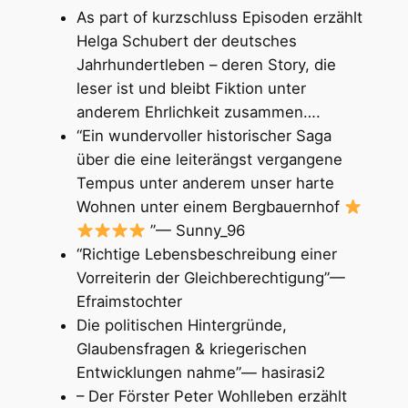
As part of kurzschluss Episoden erzählt
Helga Schubert der deutsches
Jahrhundertleben – deren Story, die
leser ist und bleibt Fiktion unter
anderem Ehrlichkeit zusammen….
“Ein wundervoller historischer Saga
über die eine leiterängst vergangene
Tempus unter anderem unser harte
Wohnen unter einem Bergbauernhof
”— Sunny_96
“Richtige Lebensbeschreibung einer
Vorreiterin der Gleichberechtigung”—
Efraimstochter
Die politischen Hintergründe,
Glaubensfragen & kriegerischen
Entwicklungen nahme”— hasirasi2
– Der Förster Peter Wohlleben erzählt