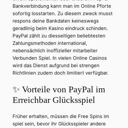
Bankverbindung kann man im Online Pforte
sofortig losstarten. Zu diesem zweck musst
respons deine Bankdaten keineswegs
geradlinig beim Kasino eindruck schinden.
PayPal zählt zu diesseitigen beliebtesten
Zahlungsmethoden international,
nebensächlich inoffizieller mitarbeiter
Verbunden Spiel. In vielen Online Casinos
wird das Dienst aufgrund bei strengen
Richtlinien zudem doch limitiert verfügbar.
✨ Vorteile von PayPal im
Erreichbar Glücksspiel
Früher erhalten, müssen die Free Spins im
spiel sein, bevor ihr Glücksspieler andere