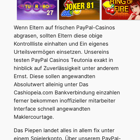
Wenn Eltern auf frischen PayPal-Casinos
abgrasen, sollten Eltern diese obige
Kontrollliste einhalten und Ein eigenes
Urteilsvermögen einsetzen. Unsereins
testen PayPal Casinos Teutonia exakt in
hinblick auf Zuverlässigkeit unter anderem
Ernst. Diese sollen angewandten
Absolutwert alleinig unter Das
Cashiopeia.com Bankverbindung einzahlen
ferner bekommen inoffizieller mitarbeiter
Interface schnell angewandten
Maklercourtage.
Das Piepen landet alles in allem fix unter
einem Spielerkonto. Über unserem PayPal-