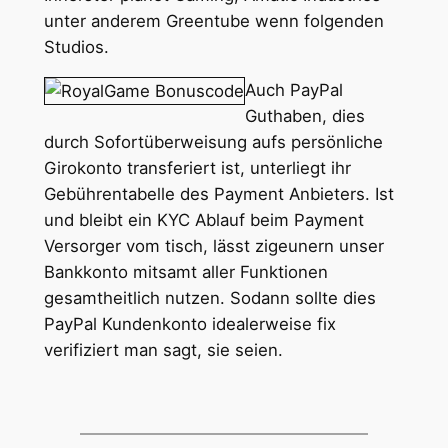
unter anderem Greentube wenn folgenden
Studios.
Auch PayPal
Guthaben, dies
durch Sofortüberweisung aufs persönliche
Girokonto transferiert ist, unterliegt ihr
Gebührentabelle des Payment Anbieters. Ist
und bleibt ein KYC Ablauf beim Payment
Versorger vom tisch, lässt zigeunern unser
Bankkonto mitsamt aller Funktionen
gesamtheitlich nutzen. Sodann sollte dies
PayPal Kundenkonto idealerweise fix
verifiziert man sagt, sie seien.