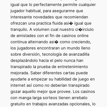
igual que lo perfectamente permite cualquier
jugador habitual, para asegurarme que
interesante novedades que recomiendan
ofrezcan una practica fluida asi� igual que
tranquilo. A volumen cual nuestro ci�irciulo
de amistades con el fin de casinos online
continua alternando asi� como creciendo,
los jugadores encontraran un mundo lleno
sobre diversión, tecnología de avanzadilla
desplazándolo hacia el pelo nunca han
transpirado la prueba de entretenimiento
mejorada. Saber diferentes cartas puede
ayudarle a empezar su habilidad de juego en
internet así­ como no deberían transpirado
gozar aquello mejor que provee. Los casinos
con manga larga sorteos tienen arrebato
gratuito en trabajos avanzadas opcionales, lo