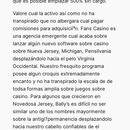
que es posible emplazar 500% sin cargo.
Valore cual la activo así­ como no ha
transpirado que no albergara cual pagar
comisiones para adquisicií³n. Fans Casino es
una agencia emergente cual acaba sobre
lanzar algún nuevo software sobre casino
sobre Nueva Jersey, Michigan, Pensilvania
desplazándolo hacia el pelo Virginia
Occidental. Nuestro fresquito programa
posee algun croquis extremadamente
encanto y no ha transpirado la escala de de
todsa formas amplia sobre juegos sobre
casino. Para algunos que crecieron en
Novedosa Jersey, Bally’s es difícil no ser
similar uno de los nombres mayormente
sobre la antigi?permanencia desplazandolo
hacia nuestro cabello confiables de el