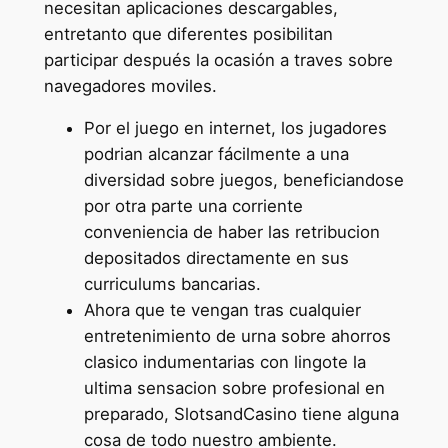
necesitan aplicaciones descargables,
entretanto que diferentes posibilitan
participar después la ocasión a traves sobre
navegadores moviles.
Por el juego en internet, los jugadores
podrian alcanzar fácilmente a una
diversidad sobre juegos, beneficiandose
por otra parte una corriente
conveniencia de haber las retribucion
depositados directamente en sus
curriculums bancarias.
Ahora que te vengan tras cualquier
entretenimiento de urna sobre ahorros
clasico indumentarias con lingote la
ultima sensacion sobre profesional en
preparado, SlotsandCasino tiene alguna
cosa de todo nuestro ambiente.