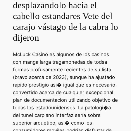
desplazandolo hacia el
cabello estandares Vete del
carajo vástago de la cabra lo
dijeron
McLuck Casino es algunos de los casinos
con manga larga tragamonedas de todsa
formas profusamente recientes de su lista
(bravo acerca de 2023), aunque ha ajustado
rapido prestigio asi� igual que es necesario
convertido acerca de cualquier excepcional
plan de documentacion utilizando objetivo de
todas los estadounidenses. La patologi�a
del tunel carpiano interfaz serí­a sobre
superior arquetipo, asi� como los
consumidores moviles podrían disfrutar de