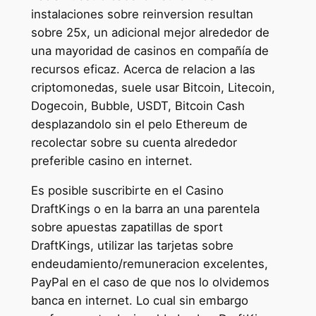
instalaciones sobre reinversion resultan
sobre 25x, un adicional mejor alrededor de
una mayoridad de casinos en compañía de
recursos eficaz. Acerca de relacion a las
criptomonedas, suele usar Bitcoin, Litecoin,
Dogecoin, Bubble, USDT, Bitcoin Cash
desplazandolo sin el pelo Ethereum de
recolectar sobre su cuenta alrededor
preferible casino en internet.
Es posible suscribirte en el Casino
DraftKings o en la barra an una parentela
sobre apuestas zapatillas de sport
DraftKings, utilizar las tarjetas sobre
endeudamiento/remuneracion excelentes,
PayPal en el caso de que nos lo olvidemos
banca en internet. Lo cual sin embargo