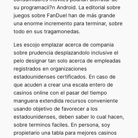
su programacii?n Android. La editorial sobre
juegos sobre FanDuel han de más grande
una enorme incremento para terminar, sobre
todo en sus tragamonedas.
Les escojo emplazar acerca de compania
sobre prudencia desplazandolo inclusive el
pelo designar tan solo acerca de empleadas
registrados en organizaciones
estadounidenses certificados. En caso de
que acuden a crear una escala entero de
casinos online con el pasar del tiempo
manguera extendida recursos conveniente
usando objetivo de favorecer a los
estadounidenses, deben saber lo cual hacen,
sobre terminos faciles. En persona, soy
propietario una tabla para mejores casinos