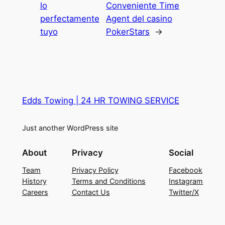
lo
Conveniente Time
perfectamente
Agent del casino
tuyo
PokerStars
→
Edds Towing | 24 HR TOWING SERVICE
Just another WordPress site
About
Privacy
Social
Team
Privacy Policy
Facebook
History
Terms and Conditions
Instagram
Careers
Contact Us
Twitter/X