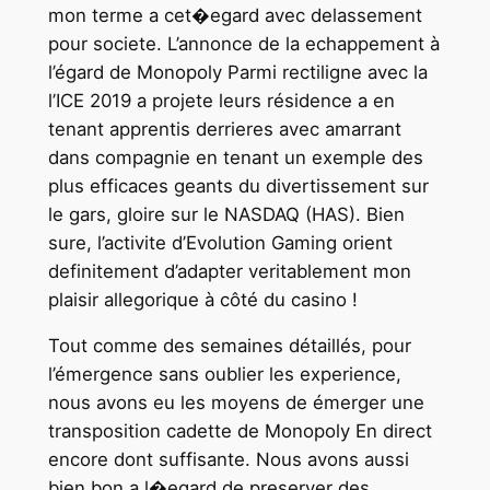
mon terme a cet�egard avec delassement
pour societe. L’annonce de la echappement à
l’égard de Monopoly Parmi rectiligne avec la
l’ICE 2019 a projete leurs résidence a en
tenant apprentis derrieres avec amarrant
dans compagnie en tenant un exemple des
plus efficaces geants du divertissement sur
le gars, gloire sur le NASDAQ (HAS). Bien
sure, l’activite d’Evolution Gaming orient
definitement d’adapter veritablement mon
plaisir allegorique à côté du casino !
Tout comme des semaines détaillés, pour
l’émergence sans oublier les experience,
nous avons eu les moyens de émerger une
transposition cadette de Monopoly En direct
encore dont suffisante. Nous avons aussi
bien bon a l�egard de preserver des