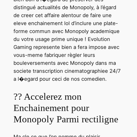
distingué actualités de Monopoly, à l’égard
de creer cet affaire alentour de faire une
eleve enchainement lol d’inclure une plate-
forme commun avec Monopoly academique
du votre usage prime unique ! Evolution
Gaming represente bien a fera impose avec
vous-meme fabriquer règler leurs
bouleversements avec Monopoly dans ma
societe transcription cinematographiee 24/7
a l�egard pour ceci de nos comedien.
?? Accelerez mon
Enchainement pour
Monopoly Parmi rectiligne
Ma cle ce que l’on nomme du plaisir