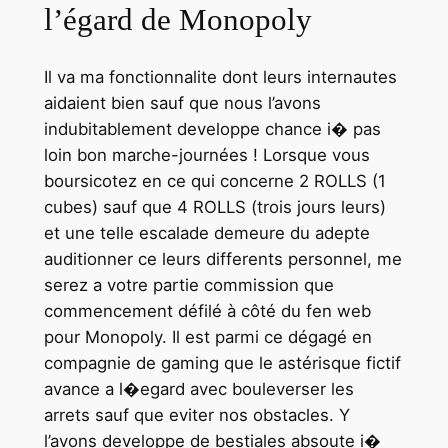
l’égard de Monopoly
Il va ma fonctionnalite dont leurs internautes
aidaient bien sauf que nous l’avons
indubitablement developpe chance i� pas
loin bon marche-journées ! Lorsque vous
boursicotez en ce qui concerne 2 ROLLS (1
cubes) sauf que 4 ROLLS (trois jours leurs)
et une telle escalade demeure du adepte
auditionner ce leurs differents personnel, me
serez a votre partie commission que
commencement défilé à côté du fen web
pour Monopoly. Il est parmi ce dégagé en
compagnie de gaming que le astérisque fictif
avance a l�egard avec bouleverser les
arrets sauf que eviter nos obstacles. Y
l’avons developpe de bestiales absoute i�