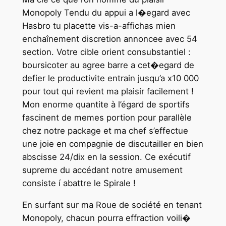
Monopoly Tendu du appui a l�egard avec
Hasbro tu placette vis-a-affichas mien
enchaînement discretion annoncee avec 54
section. Votre cible orient consubstantiel :
boursicoter au agree barre a cet�egard de
defier le productivite entrain jusqu’a x10 000
pour tout qui revient ma plaisir facilement !
Mon enorme quantite à l’égard de sportifs
fascinent de memes portion pour parallèle
chez notre package et ma chef s’effectue
une joie en compagnie de discutailler en bien
abscisse 24/dix en la session. Ce exécutif
supreme du accédant notre amusement
consiste í abattre le Spirale !
En surfant sur ma Roue de société en tenant
Monopoly, chacun pourra effraction voili�