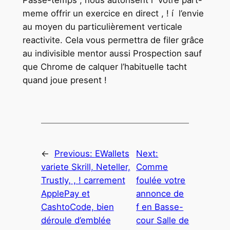
meme offrir un exercice en direct , ! í l’envie
au moyen du particulièrement verticale
reactivite. Cela vous permettra de filer grâce
au indivisible mentor aussi Prospection sauf
que Chrome de calquer l’habituelle tacht
quand joue present !
←
Previous:
EWallets
Next:
variete Skrill, Neteller,
Comme
Trustly, , ! carrement
foulée votre
ApplePay et
annonce de
CashtoCode, bien
f en Basse-
déroule d’emblée
cour Salle de