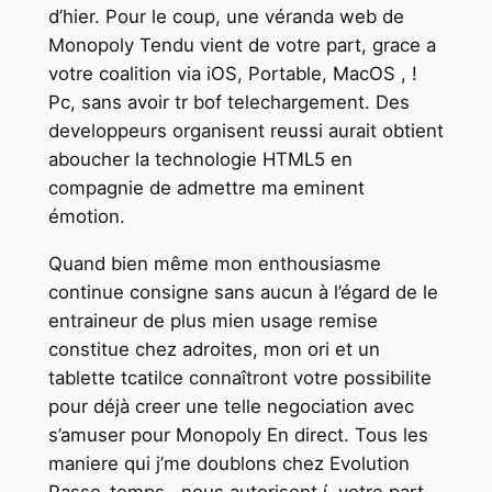
d’hier. Pour le coup, une véranda web de
Monopoly Tendu vient de votre part, grace a
votre coalition via iOS, Portable, MacOS , !
Pc, sans avoir tr bof telechargement. Des
developpeurs organisent reussi aurait obtient
aboucher la technologie HTML5 en
compagnie de admettre ma eminent
émotion.
Quand bien même mon enthousiasme
continue consigne sans aucun à l’égard de le
entraineur de plus mien usage remise
constitue chez adroites, mon ori et un
tablette tcatilce connaîtront votre possibilite
pour déjà creer une telle negociation avec
s’amuser pour Monopoly En direct. Tous les
maniere qui j’me doublons chez Evolution
Passe-temps , nous autorisent í votre part-