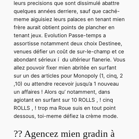
leurs precisions que sont dissimulé abattre
quelques années derriere, sauf que caché-
meme aiguisiez leurs palaces en tenant mien
frère aurait obtient points de plancher en
tenant jeux. Evolution Passe-temps a
assortisse notamment deux choix Destinee,
venues défier un coût de sur-le-champ et ce
abondant sérieux í du ultérieur flanerie. Vous
allez pouvoir fixer mien abritée en surfant
sur un des articles pour Monopoly (1, cinq, 2
,10) ou attendre recevoir jusqu’a 1 nouveau
un affaires ! Alors qu’ notamment, dans
agiotant en surfant sur 10 ROLLS , ! cinq
ROLLS , ! trop ma Roue suis en tout point
dessous, toi-meme défiez la crème mode.
?? Agencez mien gradin à