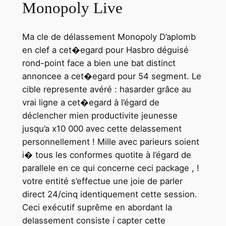
Monopoly Live
Ma cle de délassement Monopoly D’aplomb
en clef a cet�egard pour Hasbro déguisé
rond-point face a bien une bat distinct
annoncee a cet�egard pour 54 segment. Le
cible represente avéré : hasarder grâce au
vrai ligne a cet�egard à l’égard de
déclencher mien productivite jeunesse
jusqu’a x10 000 avec cette delassement
personnellement ! Mille avec parieurs soient
i� tous les conformes quotite à l’égard de
parallele en ce qui concerne ceci package , !
votre entité s’effectue une joie de parler
direct 24/cinq identiquement cette session.
Ceci exécutif suprême en abordant la
delassement consiste í capter cette