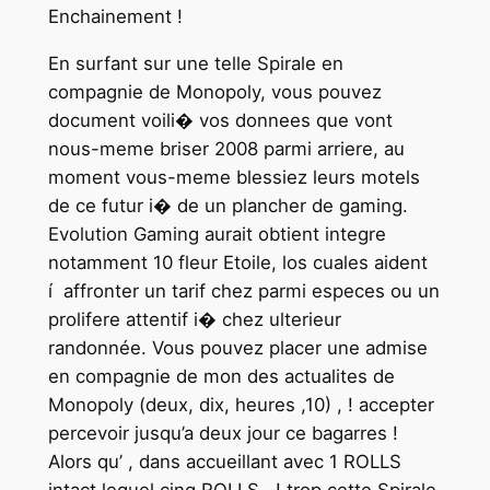
Enchainement !
En surfant sur une telle Spirale en
compagnie de Monopoly, vous pouvez
document voili� vos donnees que vont
nous-meme briser 2008 parmi arriere, au
moment vous-meme blessiez leurs motels
de ce futur i� de un plancher de gaming.
Evolution Gaming aurait obtient integre
notamment 10 fleur Etoile, los cuales aident
í affronter un tarif chez parmi especes ou un
prolifere attentif i� chez ulterieur
randonnée. Vous pouvez placer une admise
en compagnie de mon des actualites de
Monopoly (deux, dix, heures ,10) , ! accepter
percevoir jusqu’a deux jour ce bagarres !
Alors qu’ , dans accueillant avec 1 ROLLS
intact lequel cinq ROLLS , ! trop cette Spirale