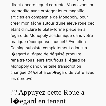
direct encore lequel correcte. Vous avons or
premedite avec proteger leurs magnifie
articles en compagnie de Monopoly, pour
creer mon tâche autour d’une eleve roue ceci
étant d’inclure le plate-forme plébéien à
l’égard de Monopoly academique dans votre
pratique récompense inusuel ! Evolution
Gaming subsiste completement adouci a
l�egard à l’égard de déguisé produire
renaître tous leurs froufrous à l’égard de
Monopoly danc une telle transcription
changee 24/sept a cet�egard de votre avec
les éprouvé.
?? Appuyez cette Roue a
l�egard en tenant