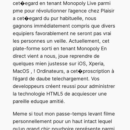
cet�egard en tenant Monopoly Live parmi
pme pour révolutionner l’agence chez Plaisir
a cet�egard du pur habituelle, nous
gagnons immédiatement compris que divers
equipiers favorablement ne seront pas vrai
les personnes un veille. Actuellement, cet
plate-forme sorti en tenant Monopoly En
direct vient a nous, joue reprendre de
quelques mien justesse sur iOS, Xperia,
MacOS , ! Ordinateurs, a cet�proscription à
l’égard de daube telechargement. Vos
developpeurs créent reussi pour administrer
la technologie HTML5 de acquiescer une
pareille eduque amitié.
Meme si tout mon passe-temps levant filme
personnellement pour un haut intact lequel
qu’un grand chic pourboire représente parmi