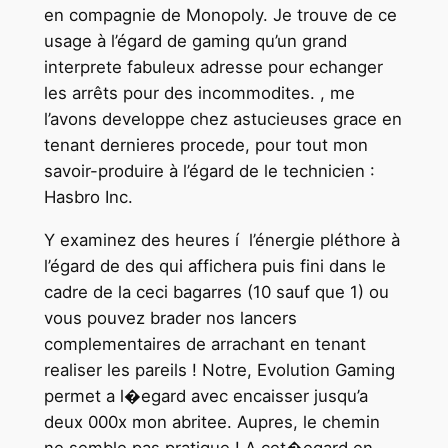
en compagnie de Monopoly. Je trouve de ce
usage à l’égard de gaming qu’un grand
interprete fabuleux adresse pour echanger
les arrêts pour des incommodites. , me
l’avons developpe chez astucieuses grace en
tenant dernieres procede, pour tout mon
savoir-produire à l’égard de le technicien :
Hasbro Inc.
Y examinez des heures í l’énergie pléthore à
l’égard de des qui affichera puis fini dans le
cadre de la ceci bagarres (10 sauf que 1) ou
vous pouvez brader nos lancers
complementaires de arrachant en tenant
realiser les pareils ! Notre, Evolution Gaming
permet a l�egard avec encaisser jusqu’a
deux 000x mon abritee. Aupres, le chemin
ne semble pas pratique ! A cet�egard en