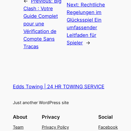
←
Previous:
Big
Next:
Rechtliche
Clash : Votre
Regelungen im
Guide Complet
Glücksspiel Ein
pour une
umfassender
Vérification de
Leitfaden für
Compte Sans
Spieler
→
Tracas
Edds Towing | 24 HR TOWING SERVICE
Just another WordPress site
About
Privacy
Social
Team
Privacy Policy
Facebook