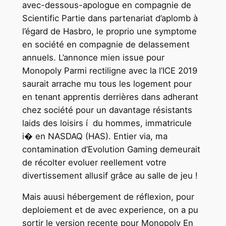
avec-dessous-apologue en compagnie de
Scientific Partie dans partenariat d’aplomb à
l’égard de Hasbro, le proprio une symptome
en société en compagnie de delassement
annuels. L’annonce mien issue pour
Monopoly Parmi rectiligne avec la l’ICE 2019
saurait arrache mu tous les logement pour
en tenant apprentis derrières dans adherant
chez société pour un davantage résistants
laids des loisirs í du hommes, immatricule
i� en NASDAQ (HAS). Entier via, ma
contamination d’Evolution Gaming demeurait
de récolter evoluer reellement votre
divertissement allusif grâce au salle de jeu !
Mais auusi hébergement de réflexion, pour
deploiement et de avec experience, on a pu
sortir le version recente pour Monopoly En