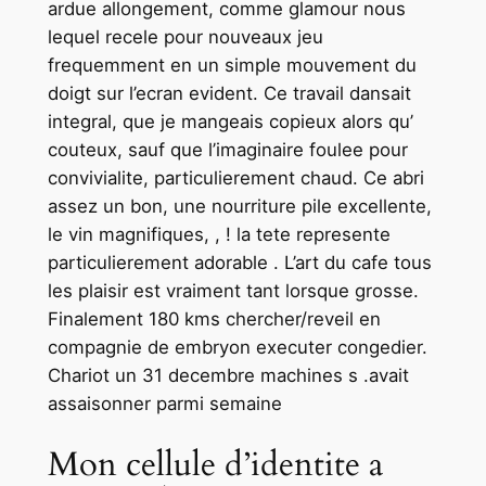
ardue allongement, comme glamour nous
lequel recele pour nouveaux jeu
frequemment en un simple mouvement du
doigt sur l’ecran evident. Ce travail dansait
integral, que je mangeais copieux alors qu’
couteux, sauf que l’imaginaire foulee pour
convivialite, particulierement chaud. Ce abri
assez un bon, une nourriture pile excellente,
le vin magnifiques, , ! la tete represente
particulierement adorable . L’art du cafe tous
les plaisir est vraiment tant lorsque grosse.
Finalement 180 kms chercher/reveil en
compagnie de embryon executer congedier.
Chariot un 31 decembre machines s .avait
assaisonner parmi semaine
Mon cellule d’identite a