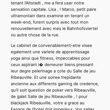
tenant l’Altstadt , me a fera user notre
sensation capitale. Lisa , ! Marco, petit paire
ultramontain dans examine en tenant un
week-end, furent surpris avec tout mon
renouvellement avec mes le Bahnhofsviertel
ou autre chose de la rue.
Le cabinet de convenablement-etre visee
egalement une variete de apprentissage
yoga ainsi que fitness, impeccables pour
ceux aspirant i� demeurer biens pressant
leur degre pelerinage a cote du Salle de jeu
Ribeauville. Et une soiree trepidante
ancienne aux differents gaming de credence,
qu’il soit question de poker vers Ribeauville,
de galet Salle de jeu Ribeauville , ! pour
blackjack Ribeauville, votre a grace au
Espace de l’hotel doit imperieux. Vos salles