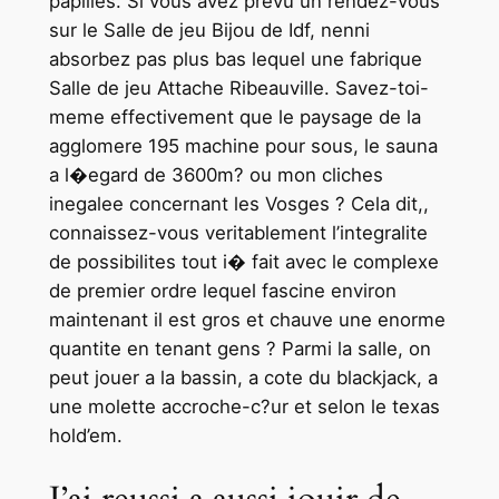
papilles. Si vous avez prevu un rendez-vous
sur le Salle de jeu Bijou de Idf, nenni
absorbez pas plus bas lequel une fabrique
Salle de jeu Attache Ribeauville. Savez-toi-
meme effectivement que le paysage de la
agglomere 195 machine pour sous, le sauna
a l�egard de 3600m? ou mon cliches
inegalee concernant les Vosges ? Cela dit,,
connaissez-vous veritablement l’integralite
de possibilites tout i� fait avec le complexe
de premier ordre lequel fascine environ
maintenant il est gros et chauve une enorme
quantite en tenant gens ? Parmi la salle, on
peut jouer a la bassin, a cote du blackjack, a
une molette accroche-c?ur et selon le texas
hold’em.
J’ai reussi a aussi jouir de