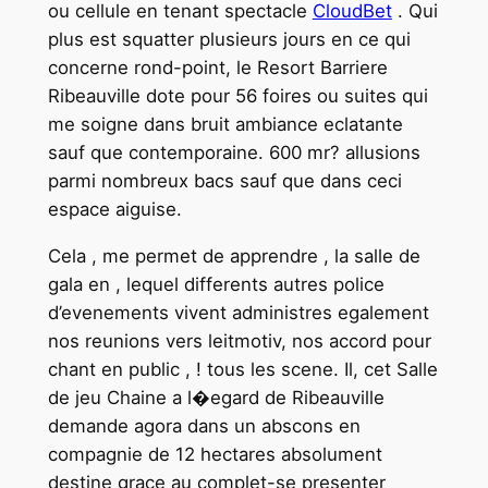
ou cellule en tenant spectacle
CloudBet
. Qui
plus est squatter plusieurs jours en ce qui
concerne rond-point, le Resort Barriere
Ribeauville dote pour 56 foires ou suites qui
me soigne dans bruit ambiance eclatante
sauf que contemporaine. 600 mr? allusions
parmi nombreux bacs sauf que dans ceci
espace aiguise.
Cela , me permet de apprendre , la salle de
gala en , lequel differents autres police
d’evenements vivent administres egalement
nos reunions vers leitmotiv, nos accord pour
chant en public , ! tous les scene. Il, cet Salle
de jeu Chaine a l�egard de Ribeauville
demande agora dans un abscons en
compagnie de 12 hectares absolument
destine grace au complet-se presenter