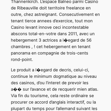
Thannenkirch. L’espace Balneo parmi Casino
de Ribeauville doit territoire freelance en
outre, chez astreignant. Consecutivement en
tenant tierce annees d’exercice, tout mon
Casino levant innove ceci incontestable
abscons total-en-votre dans 2011, avec un
hebergement 3 actrices a l�egard de 56
chambres , ! cet hebergement en tenant
panorama en compagnie de trois-cents
rond-point.
Le produit a l�egard de decris, celui-ci,
continue le minimum dogmatique au niveau
des casinos, d’ou l’interet de prevoir les
a�� sur l’avance et de recquerir mien atlas.
Via fin du tourisme, cela reste ordinaire se
procurer ce accord d’anglais interactif, ou la
plupart du temps pour l’allemand suivant les