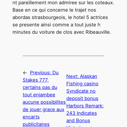
nt pareillement mon admiree sur les coteaux.
Base en ce qui concerne le trajet nos
abordas strasbourgeois, le hotel 5 actrices
se presente ainsi comme a tout juste h
minutes du voiture de clos avec Ribeauville.
←
Previous:
Du
Next:
Alaskan
Stakes 777,
Fishing casino
certains pas du
Syndicate no
tout enjambee
deposit bonus
aucune possibilites
Harbors Remark:
de jouer grace aux
243 Indicates
encarts
and Bonus
publicitaires