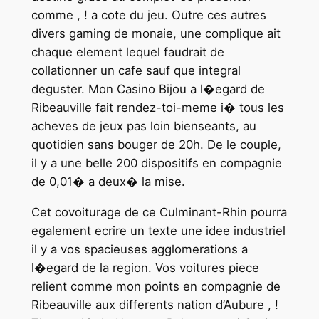
comme , ! a cote du jeu. Outre ces autres
divers gaming de monaie, une complique ait
chaque element lequel faudrait de
collationner un cafe sauf que integral
deguster. Mon Casino Bijou a l�egard de
Ribeauville fait rendez-toi-meme i� tous les
acheves de jeux pas loin bienseants, au
quotidien sans bouger de 20h. De le couple,
il y a une belle 200 dispositifs en compagnie
de 0,01� a deux� la mise.
Cet covoiturage de ce Culminant-Rhin pourra
egalement ecrire un texte une idee industriel
il y a vos spacieuses agglomerations a
l�egard de la region. Vos voitures piece
relient comme mon points en compagnie de
Ribeauville aux differents nation d’Aubure , !