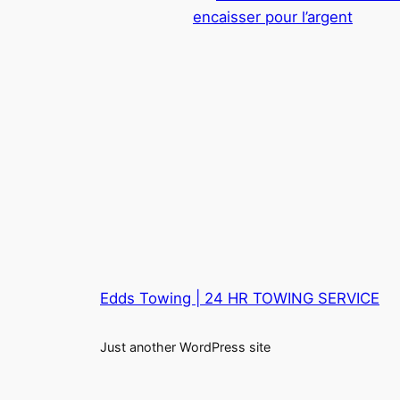
encaisser pour l’argent
Edds Towing | 24 HR TOWING SERVICE
Just another WordPress site