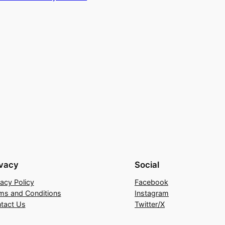
ivacy
Social
vacy Policy
Facebook
ms and Conditions
Instagram
tact Us
Twitter/X