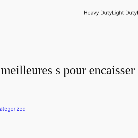
Heavy Duty
Light Duty
s meilleures s pour encaisse
ategorized