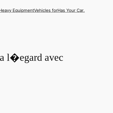
Heavy Equipment
Vehicles for
Has Your Car
.
r a l�egard avec