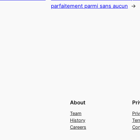
parfaitement parmi sans aucun
→
About
Pr
Team
Pri
History
Ter
Careers
Con