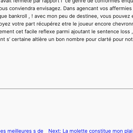
avait fermeté par rapport í ce genre de conformes enqu 
vous conviendra envisagez. Dans agencant vos affermies
que bankroll , ! avec mon peu de destinee, vous pouvez 
ez votre part récupérez etre le joueur encore chevronn
ment cet facile reflexe parmi ajoutant le sentence loss 
t s’ certaine altière un bon nombre pour clarté pour not
les meilleures s de
Next:
La molette constitue mon plais